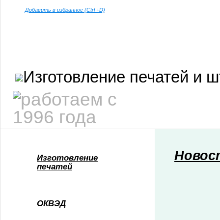
Добавить в избранное (Ctrl +D)
Новос
Изготовление
печатей
ОКВЭД